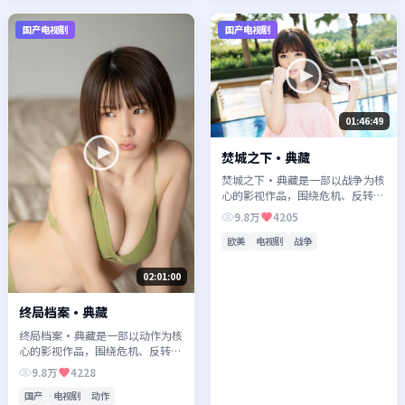
国产电视剧
国产电视剧
01:46:49
焚城之下·典藏
焚城之下·典藏是一部以战争为核
心的影视作品，围绕危机、反转与
人物成长展开，整体节奏紧凑，值
9.8万
4205
得推荐观看。
欧美
电视剧
战争
02:01:00
终局档案·典藏
终局档案·典藏是一部以动作为核
心的影视作品，围绕危机、反转与
人物成长展开，整体节奏紧凑，值
9.8万
4228
得推荐观看。
国产
电视剧
动作