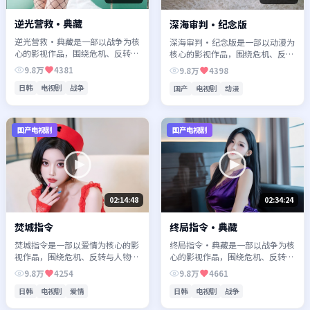
逆光营救·典藏
深海审判·纪念版
逆光营救·典藏是一部以战争为核
深海审判·纪念版是一部以动漫为
心的影视作品，围绕危机、反转与
核心的影视作品，围绕危机、反转
人物成长展开，整体节奏紧凑，值
与人物成长展开，整体节奏紧凑，
9.8万
4381
9.8万
4398
得推荐观看。
值得推荐观看。
日韩
电视剧
战争
国产
电视剧
动漫
国产电视剧
国产电视剧
02:14:48
02:34:24
焚城指令
终局指令·典藏
焚城指令是一部以爱情为核心的影
终局指令·典藏是一部以战争为核
视作品，围绕危机、反转与人物成
心的影视作品，围绕危机、反转与
长展开，整体节奏紧凑，值得推荐
人物成长展开，整体节奏紧凑，值
9.8万
4254
9.8万
4661
观看。
得推荐观看。
日韩
电视剧
爱情
日韩
电视剧
战争