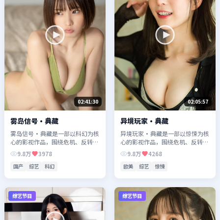
02:41:30
02:05:57
雾岛信号·典藏
异境玩家·典藏
雾岛信号·典藏是一部以科幻为核
异境玩家·典藏是一部以惊悚为核
心的影视作品，围绕危机、反转与
心的影视作品，围绕危机、反转与
人物成长展开，整体节奏紧凑，值
人物成长展开，整体节奏紧凑，值
9.8万
3978
9.8万
4268
得推荐观看。
得推荐观看。
国产
综艺
科幻
欧美
综艺
惊悚
综艺节目
综艺节目