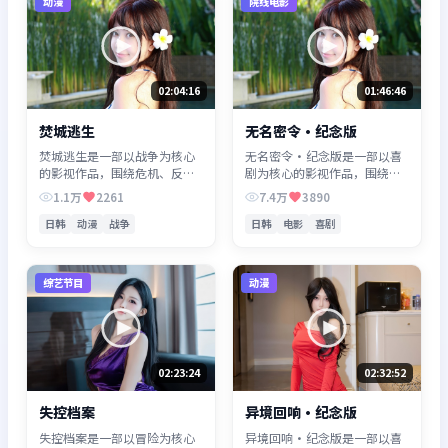
动漫
院线电影
02:04:16
01:46:46
焚城逃生
无名密令·纪念版
焚城逃生是一部以战争为核心
无名密令·纪念版是一部以喜
的影视作品，围绕危机、反转
剧为核心的影视作品，围绕危
与人物成长展开，整体节奏紧
机、反转与人物成长展开，整
1.1万
2261
7.4万
3890
凑，值得推荐观看。
体节奏紧凑，值得推荐观看。
日韩
动漫
战争
日韩
电影
喜剧
综艺节目
动漫
02:23:24
02:32:52
失控档案
异境回响·纪念版
失控档案是一部以冒险为核心
异境回响·纪念版是一部以喜