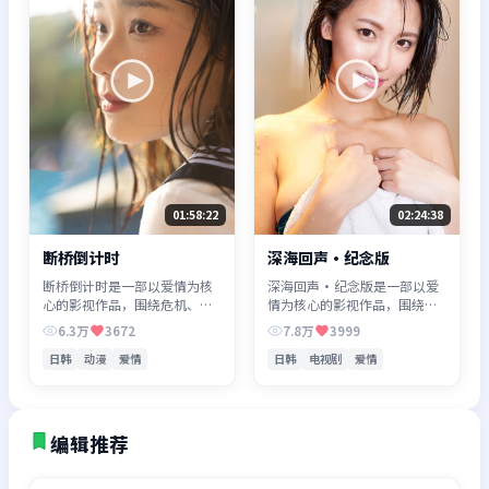
01:58:22
02:24:38
断桥倒计时
深海回声·纪念版
断桥倒计时是一部以爱情为核
深海回声·纪念版是一部以爱
心的影视作品，围绕危机、反
情为核心的影视作品，围绕危
转与人物成长展开，整体节奏
机、反转与人物成长展开，整
6.3万
3672
7.8万
3999
紧凑，值得推荐观看。
体节奏紧凑，值得推荐观看。
日韩
动漫
爱情
日韩
电视剧
爱情
编辑推荐