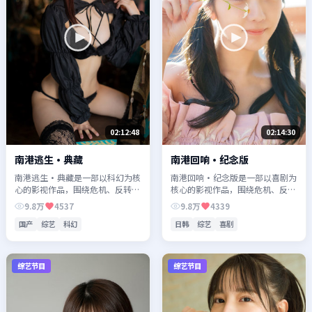
02:12:48
02:14:30
南港逃生·典藏
南港回响·纪念版
南港逃生·典藏是一部以科幻为核
南港回响·纪念版是一部以喜剧为
心的影视作品，围绕危机、反转与
核心的影视作品，围绕危机、反转
人物成长展开，整体节奏紧凑，值
与人物成长展开，整体节奏紧凑，
9.8万
4537
9.8万
4339
得推荐观看。
值得推荐观看。
国产
综艺
科幻
日韩
综艺
喜剧
综艺节目
综艺节目