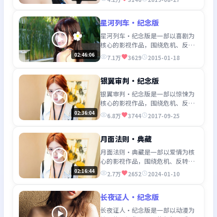
观看。
星河列车·纪念版
星河列车·纪念版是一部以喜剧为
核心的影视作品，围绕危机、反转
与人物成长展开，整体节奏紧凑，
02:46:06
7.1万
3629
2015-01-18
值得推荐观看。
银翼审判·纪念版
银翼审判·纪念版是一部以惊悚为
核心的影视作品，围绕危机、反转
与人物成长展开，整体节奏紧凑，
02:36:04
6.8万
3744
2017-09-25
值得推荐观看。
月面法则·典藏
月面法则·典藏是一部以爱情为核
心的影视作品，围绕危机、反转与
人物成长展开，整体节奏紧凑，值
02:16:44
2.7万
2652
2024-01-10
得推荐观看。
长夜证人·纪念版
长夜证人·纪念版是一部以动漫为