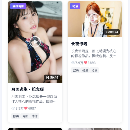
院线电影
动漫
02:09:24
长夜惊魂
长夜惊魂是一部以动漫为核心
的影视作品，围绕危机、反转
与人物成长展开，整体节奏紧
7.9万
3893
凑，值得推荐观看。
欧美
动漫
动漫
01:59:44
月面逃生·纪念版
月面逃生·纪念版是一部以动
作为核心的影视作品，围绕危
机、反转与人物成长展开，整
8.9万
4087
体节奏紧凑，值得推荐观看。
欧美
电影
动作