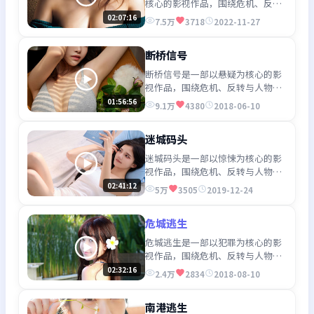
核心的影视作品，围绕危机、反转
与人物成长展开，整体节奏紧凑，
02:07:16
7.5万
3718
2022-11-27
值得推荐观看。
断桥信号
断桥信号是一部以悬疑为核心的影
视作品，围绕危机、反转与人物成
长展开，整体节奏紧凑，值得推荐
01:56:56
9.1万
4380
2018-06-10
观看。
迷城码头
迷城码头是一部以惊悚为核心的影
视作品，围绕危机、反转与人物成
长展开，整体节奏紧凑，值得推荐
02:41:12
5万
3505
2019-12-24
观看。
危城逃生
危城逃生是一部以犯罪为核心的影
视作品，围绕危机、反转与人物成
长展开，整体节奏紧凑，值得推荐
02:32:16
2.4万
2834
2018-08-10
观看。
南港逃生