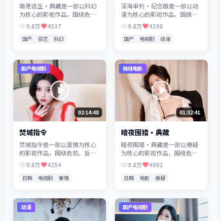
南港逃生·典藏是一部以科幻
深海审判·纪念版是一部以动
为核心的影视作品，围绕危
漫为核心的影视作品，围绕危
机、反转与人物成长展开，整
机、反转与人物成长展开，整
9.8万
4537
9.8万
4398
体节奏紧凑，值得推荐观看。
体节奏紧凑，值得推荐观看。
国产
综艺
科幻
国产
电视剧
动漫
国产电视剧
院线电影
02:14:48
01:32:41
焚城指令
暗夜围猎·典藏
焚城指令是一部以爱情为核心
暗夜围猎·典藏是一部以悬疑
的影视作品，围绕危机、反转
为核心的影视作品，围绕危
与人物成长展开，整体节奏紧
机、反转与人物成长展开，整
9.8万
4254
9.8万
4002
凑，值得推荐观看。
体节奏紧凑，值得推荐观看。
日韩
电视剧
爱情
日韩
电影
悬疑
动漫
国产电视剧