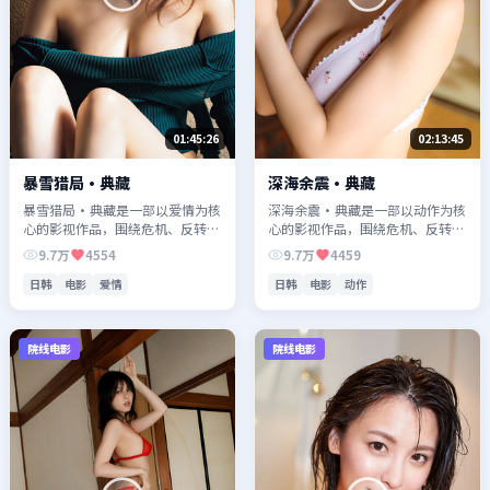
01:45:26
02:13:45
暴雪猎局·典藏
深海余震·典藏
暴雪猎局·典藏是一部以爱情为核
深海余震·典藏是一部以动作为核
心的影视作品，围绕危机、反转与
心的影视作品，围绕危机、反转与
人物成长展开，整体节奏紧凑，值
人物成长展开，整体节奏紧凑，值
9.7万
4554
9.7万
4459
得推荐观看。
得推荐观看。
日韩
电影
爱情
日韩
电影
动作
院线电影
院线电影