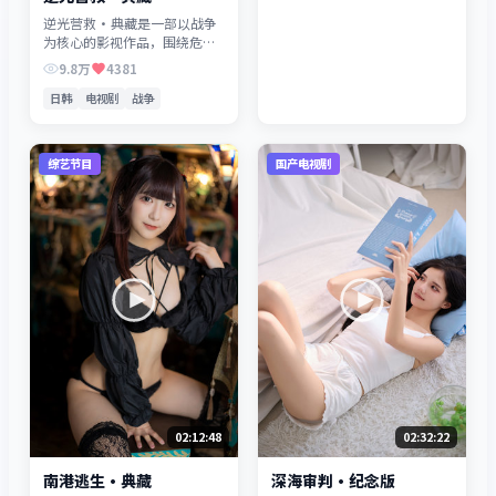
逆光营救·典藏是一部以战争
为核心的影视作品，围绕危
机、反转与人物成长展开，整
9.8万
4381
体节奏紧凑，值得推荐观看。
日韩
电视剧
战争
综艺节目
国产电视剧
02:12:48
02:32:22
南港逃生·典藏
深海审判·纪念版