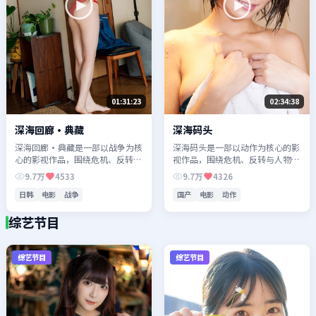
01:31:23
02:34:38
深海回廊·典藏
深海码头
深海回廊·典藏是一部以战争为核
深海码头是一部以动作为核心的影
心的影视作品，围绕危机、反转与
视作品，围绕危机、反转与人物成
人物成长展开，整体节奏紧凑，值
长展开，整体节奏紧凑，值得推荐
9.7万
4533
9.7万
4326
得推荐观看。
观看。
日韩
电影
战争
国产
电影
动作
综艺节目
综艺节目
综艺节目